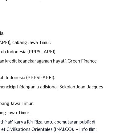
ia.
PFI), cabang Jawa Timur.
ruh Indonesia
(PPPSI-APFI).
dan kredit keanekaragaman hayati. Green Finance
ruh Indonesia (PPPSI-APFI).
ncicipi hidangan tradisional, Sekolah Jean-Jacques-
bang Jawa Timur.
ng Jawa Timur.
thirah" karya Riri Riza, untuk pemutaran publik di
 et Civilisations Orientales (INALCO).
– Info film: