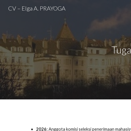
CV – Elga A. PRAYOGA
Sk
Tuga
2026:
Anggota komisi seleksi penerimaan mahasis